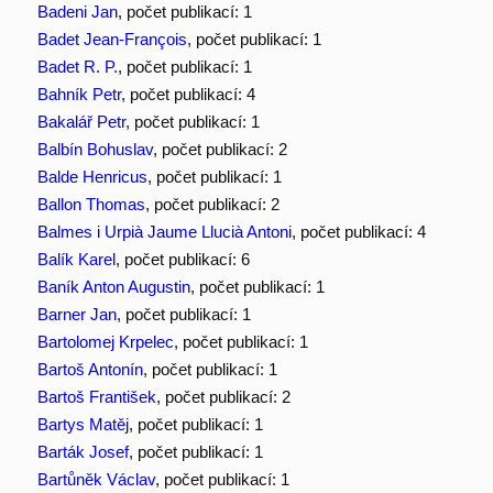
Badeni Jan
, počet publikací: 1
Badet Jean-François
, počet publikací: 1
Badet R. P.
, počet publikací: 1
Bahník Petr
, počet publikací: 4
Bakalář Petr
, počet publikací: 1
Balbín Bohuslav
, počet publikací: 2
Balde Henricus
, počet publikací: 1
Ballon Thomas
, počet publikací: 2
Balmes i Urpià Jaume Llucià Antoni
, počet publikací: 4
Balík Karel
, počet publikací: 6
Baník Anton Augustin
, počet publikací: 1
Barner Jan
, počet publikací: 1
Bartolomej Krpelec
, počet publikací: 1
Bartoš Antonín
, počet publikací: 1
Bartoš František
, počet publikací: 2
Bartys Matěj
, počet publikací: 1
Barták Josef
, počet publikací: 1
Bartůněk Václav
, počet publikací: 1