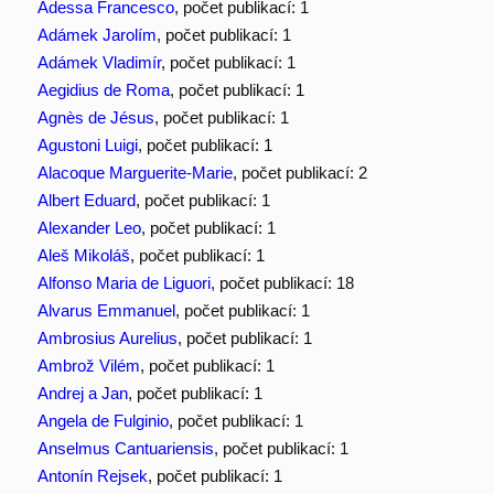
Adessa Francesco
, počet publikací: 1
Adámek Jarolím
, počet publikací: 1
Adámek Vladimír
, počet publikací: 1
Aegidius de Roma
, počet publikací: 1
Agnès de Jésus
, počet publikací: 1
Agustoni Luigi
, počet publikací: 1
Alacoque Marguerite-Marie
, počet publikací: 2
Albert Eduard
, počet publikací: 1
Alexander Leo
, počet publikací: 1
Aleš Mikoláš
, počet publikací: 1
Alfonso Maria de Liguori
, počet publikací: 18
Alvarus Emmanuel
, počet publikací: 1
Ambrosius Aurelius
, počet publikací: 1
Ambrož Vilém
, počet publikací: 1
Andrej a Jan
, počet publikací: 1
Angela de Fulginio
, počet publikací: 1
Anselmus Cantuariensis
, počet publikací: 1
Antonín Rejsek
, počet publikací: 1