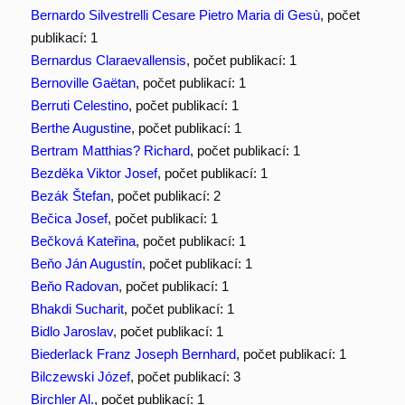
Bernardo Silvestrelli Cesare Pietro Maria di Gesù
, počet
publikací: 1
Bernardus Claraevallensis
, počet publikací: 1
Bernoville Gaëtan
, počet publikací: 1
Berruti Celestino
, počet publikací: 1
Berthe Augustine
, počet publikací: 1
Bertram Matthias? Richard
, počet publikací: 1
Bezděka Viktor Josef
, počet publikací: 1
Bezák Štefan
, počet publikací: 2
Bečica Josef
, počet publikací: 1
Bečková Kateřina
, počet publikací: 1
Beňo Ján Augustín
, počet publikací: 1
Beňo Radovan
, počet publikací: 1
Bhakdi Sucharit
, počet publikací: 1
Bidlo Jaroslav
, počet publikací: 1
Biederlack Franz Joseph Bernhard
, počet publikací: 1
Bilczewski Józef
, počet publikací: 3
Birchler Al.
, počet publikací: 1