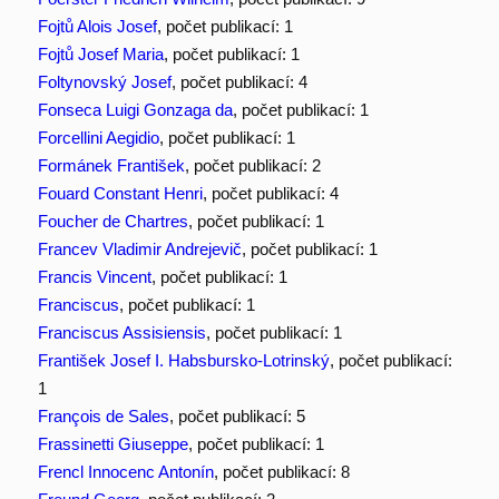
Fojtů Alois Josef
, počet publikací: 1
Fojtů Josef Maria
, počet publikací: 1
Foltynovský Josef
, počet publikací: 4
Fonseca Luigi Gonzaga da
, počet publikací: 1
Forcellini Aegidio
, počet publikací: 1
Formánek František
, počet publikací: 2
Fouard Constant Henri
, počet publikací: 4
Foucher de Chartres
, počet publikací: 1
Francev Vladimir Andrejevič
, počet publikací: 1
Francis Vincent
, počet publikací: 1
Franciscus
, počet publikací: 1
Franciscus Assisiensis
, počet publikací: 1
František Josef I. Habsbursko-Lotrinský
, počet publikací:
1
François de Sales
, počet publikací: 5
Frassinetti Giuseppe
, počet publikací: 1
Frencl Innocenc Antonín
, počet publikací: 8