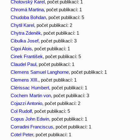
Chotovský Karel
, počet publikací: 1
Chromá Martina
, počet publikací: 1
Chudoba Bohdan
, počet publikací: 5
Chytil Karel
, počet publikací: 2
Chytra Zdeněk
, počet publikací: 1
Cibulka Josef
, počet publikací: 3
Cigoi Alois
, počet publikací: 1
Cinek František
, počet publikací: 5
Claudel Paul
, počet publikací: 1
Clemens Samuel Langhorne
, počet publikací: 1
Clemens XIII.
, počet publikací: 1
Clérissac Humbert
, počet publikací: 1
Cochem Martin von
, počet publikací: 3
Cojazzi Antonio
, počet publikací: 2
Col Rudolf
, počet publikací: 5
Copus John Edwin
, počet publikací: 1
Corradini Franciscus
, počet publikací: 1
Cotel Peter
, počet publikací: 1