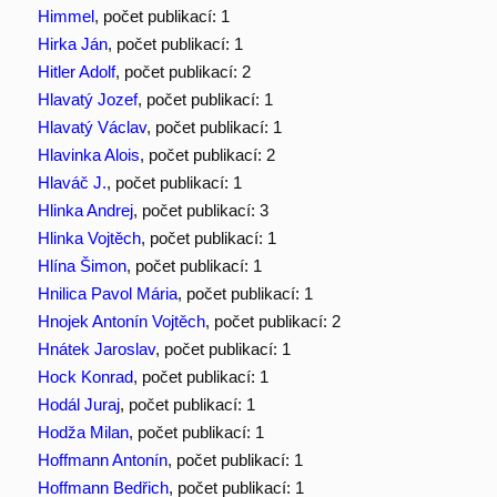
Himmel
, počet publikací: 1
Hirka Ján
, počet publikací: 1
Hitler Adolf
, počet publikací: 2
Hlavatý Jozef
, počet publikací: 1
Hlavatý Václav
, počet publikací: 1
Hlavinka Alois
, počet publikací: 2
Hlaváč J.
, počet publikací: 1
Hlinka Andrej
, počet publikací: 3
Hlinka Vojtěch
, počet publikací: 1
Hlína Šimon
, počet publikací: 1
Hnilica Pavol Mária
, počet publikací: 1
Hnojek Antonín Vojtěch
, počet publikací: 2
Hnátek Jaroslav
, počet publikací: 1
Hock Konrad
, počet publikací: 1
Hodál Juraj
, počet publikací: 1
Hodža Milan
, počet publikací: 1
Hoffmann Antonín
, počet publikací: 1
Hoffmann Bedřich
, počet publikací: 1