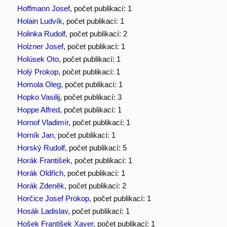
Hoffmann Josef
, počet publikací: 1
Holain Ludvík
, počet publikací: 1
Holinka Rudolf
, počet publikací: 2
Holzner Josef
, počet publikací: 1
Holúsek Oto
, počet publikací: 1
Holý Prokop
, počet publikací: 1
Homola Oleg
, počet publikací: 1
Hopko Vasilij
, počet publikací: 3
Hoppe Alfred
, počet publikací: 1
Hornof Vladimír
, počet publikací: 1
Horník Jan
, počet publikací: 1
Horský Rudolf
, počet publikací: 5
Horák František
, počet publikací: 1
Horák Oldřich
, počet publikací: 1
Horák Zdeněk
, počet publikací: 2
Horčice Josef Prokop
, počet publikací: 1
Hosák Ladislav
, počet publikací: 1
Hošek František Xaver
, počet publikací: 1