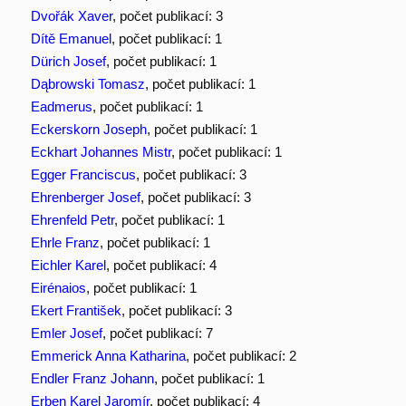
Dvořák Xaver
, počet publikací: 3
Dítě Emanuel
, počet publikací: 1
Dürich Josef
, počet publikací: 1
Dąbrowski Tomasz
, počet publikací: 1
Eadmerus
, počet publikací: 1
Eckerskorn Joseph
, počet publikací: 1
Eckhart Johannes Mistr
, počet publikací: 1
Egger Franciscus
, počet publikací: 3
Ehrenberger Josef
, počet publikací: 3
Ehrenfeld Petr
, počet publikací: 1
Ehrle Franz
, počet publikací: 1
Eichler Karel
, počet publikací: 4
Eirénaios
, počet publikací: 1
Ekert František
, počet publikací: 3
Emler Josef
, počet publikací: 7
Emmerick Anna Katharina
, počet publikací: 2
Endler Franz Johann
, počet publikací: 1
Erben Karel Jaromír
, počet publikací: 4