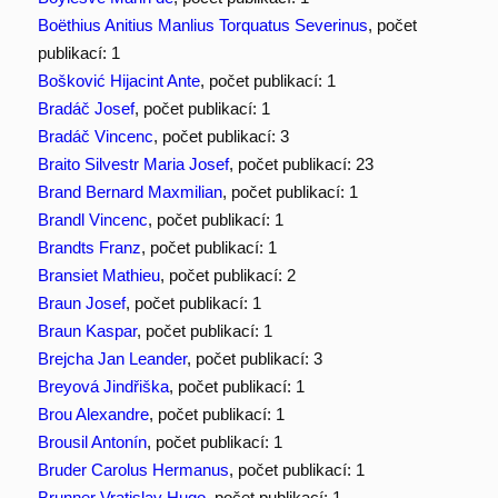
Boëthius Anitius Manlius Torquatus Severinus
, počet
publikací: 1
Bošković Hijacint Ante
, počet publikací: 1
Bradáč Josef
, počet publikací: 1
Bradáč Vincenc
, počet publikací: 3
Braito Silvestr Maria Josef
, počet publikací: 23
Brand Bernard Maxmilian
, počet publikací: 1
Brandl Vincenc
, počet publikací: 1
Brandts Franz
, počet publikací: 1
Bransiet Mathieu
, počet publikací: 2
Braun Josef
, počet publikací: 1
Braun Kaspar
, počet publikací: 1
Brejcha Jan Leander
, počet publikací: 3
Breyová Jindřiška
, počet publikací: 1
Brou Alexandre
, počet publikací: 1
Brousil Antonín
, počet publikací: 1
Bruder Carolus Hermanus
, počet publikací: 1
Brunner Vratislav Hugo
, počet publikací: 1