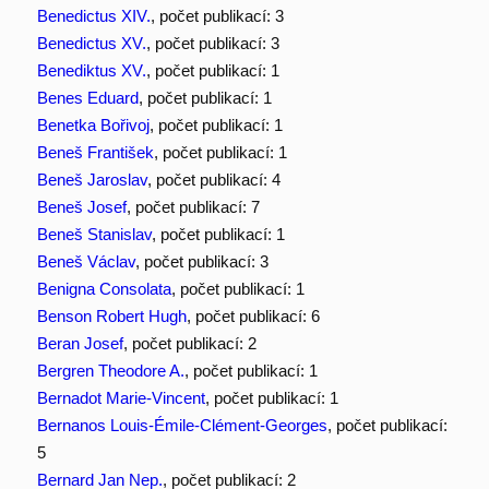
Benedictus XIV.
, počet publikací: 3
Benedictus XV.
, počet publikací: 3
Benediktus XV.
, počet publikací: 1
Benes Eduard
, počet publikací: 1
Benetka Bořivoj
, počet publikací: 1
Beneš František
, počet publikací: 1
Beneš Jaroslav
, počet publikací: 4
Beneš Josef
, počet publikací: 7
Beneš Stanislav
, počet publikací: 1
Beneš Václav
, počet publikací: 3
Benigna Consolata
, počet publikací: 1
Benson Robert Hugh
, počet publikací: 6
Beran Josef
, počet publikací: 2
Bergren Theodore A.
, počet publikací: 1
Bernadot Marie-Vincent
, počet publikací: 1
Bernanos Louis-Émile-Clément-Georges
, počet publikací:
5
Bernard Jan Nep.
, počet publikací: 2