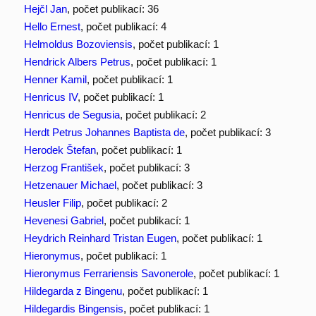
Hejčl Jan
, počet publikací: 36
Hello Ernest
, počet publikací: 4
Helmoldus Bozoviensis
, počet publikací: 1
Hendrick Albers Petrus
, počet publikací: 1
Henner Kamil
, počet publikací: 1
Henricus IV
, počet publikací: 1
Henricus de Segusia
, počet publikací: 2
Herdt Petrus Johannes Baptista de
, počet publikací: 3
Herodek Štefan
, počet publikací: 1
Herzog František
, počet publikací: 3
Hetzenauer Michael
, počet publikací: 3
Heusler Filip
, počet publikací: 2
Hevenesi Gabriel
, počet publikací: 1
Heydrich Reinhard Tristan Eugen
, počet publikací: 1
Hieronymus
, počet publikací: 1
Hieronymus Ferrariensis Savonerole
, počet publikací: 1
Hildegarda z Bingenu
, počet publikací: 1
Hildegardis Bingensis
, počet publikací: 1