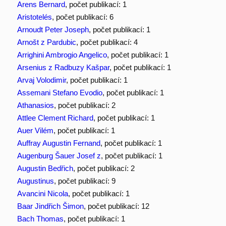
Arens Bernard
, počet publikací: 1
Aristotelés
, počet publikací: 6
Arnoudt Peter Joseph
, počet publikací: 1
Arnošt z Pardubic
, počet publikací: 4
Arrighini Ambrogio Angelico
, počet publikací: 1
Arsenius z Radbuzy Kašpar
, počet publikací: 1
Arvaj Volodimir
, počet publikací: 1
Assemani Stefano Evodio
, počet publikací: 1
Athanasios
, počet publikací: 2
Attlee Clement Richard
, počet publikací: 1
Auer Vilém
, počet publikací: 1
Auffray Augustin Fernand
, počet publikací: 1
Augenburg Šauer Josef z
, počet publikací: 1
Augustin Bedřich
, počet publikací: 2
Augustinus
, počet publikací: 9
Avancini Nicola
, počet publikací: 1
Baar Jindřich Šimon
, počet publikací: 12
Bach Thomas
, počet publikací: 1