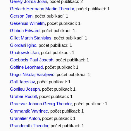
Gerely Józsa Jolán
, počet publikací: 2
Gerlach Hermann Martin Theodor
, počet publikací: 1
Gerson Jan
, počet publikací: 1
Gesenius Wilhelm
, počet publikací: 1
Gibbon Edward
, počet publikací: 1
Gillet Martin Stanislas
, počet publikací: 1
Giordani Igino
, počet publikací: 1
Gnatowski Jan
, počet publikací: 1
Goebbels Paul Joseph
, počet publikací: 1
Goffine Leonhard
, počet publikací: 1
Gogol Nikolaj Vasiljevič
, počet publikací: 1
Goll Jaroslav
, počet publikací: 1
Gonlieu Joseph
, počet publikací: 1
Graber Rudolf
, počet publikací: 1
Graesse Johann Georg Theodor
, počet publikací: 1
Gramantik Vavrinec
, počet publikací: 1
Granatier Anton
, počet publikací: 1
Granderath Theodor
, počet publikací: 1