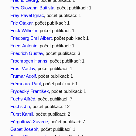
Freund Georg
, počet publikací: 2
Frey Giovanni Battista
, počet publikací: 1
Frey Pavel Ignác
, počet publikací: 1
Fric Otakar
, počet publikací: 1
Frick Wilhelm
, počet publikací: 1
Friedberg Emil Albert
, počet publikací: 1
Friedl Antonín
, počet publikací: 1
Friedrich Gustav
, počet publikací: 3
Froembgen Hanns
, počet publikací: 1
Frost Václav
, počet publikací: 1
Frumar Adolf
, počet publikací: 1
Frémeaux Paul
, počet publikací: 1
Frýdecký František
, počet publikací: 1
Fuchs Alfréd
, počet publikací: 7
Fuchs Jiří
, počet publikací: 12
Fürst Kamil
, počet publikací: 2
Fūrgottová Xaverie
, počet publikací: 7
Gabet Joseph
, počet publikací: 1