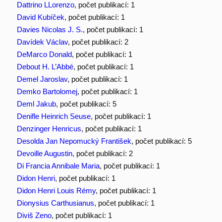
Dattrino LLorenzo
, počet publikací: 1
David Kubíček
, počet publikací: 1
Davies Nicolas J. S.
, počet publikací: 1
Davídek Václav
, počet publikací: 2
DeMarco Donald
, počet publikací: 1
Debout H. L’Abbé
, počet publikací: 1
Demel Jaroslav
, počet publikací: 1
Demko Bartolomej
, počet publikací: 1
Deml Jakub
, počet publikací: 5
Denifle Heinrich Seuse
, počet publikací: 1
Denzinger Henricus
, počet publikací: 1
Desolda Jan Nepomucký František
, počet publikací: 5
Devoille Augustin
, počet publikací: 2
Di Francia Annibale Maria
, počet publikací: 1
Didon Henri
, počet publikací: 1
Didon Henri Louis Rémy
, počet publikací: 1
Dionysius Carthusianus
, počet publikací: 1
Diviš Zeno
, počet publikací: 1