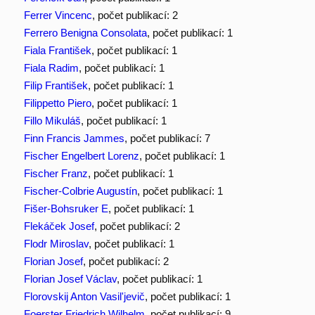
Ferrer Vincenc
, počet publikací: 2
Ferrero Benigna Consolata
, počet publikací: 1
Fiala František
, počet publikací: 1
Fiala Radim
, počet publikací: 1
Filip František
, počet publikací: 1
Filippetto Piero
, počet publikací: 1
Fillo Mikuláš
, počet publikací: 1
Finn Francis Jammes
, počet publikací: 7
Fischer Engelbert Lorenz
, počet publikací: 1
Fischer Franz
, počet publikací: 1
Fischer-Colbrie Augustín
, počet publikací: 1
Fišer-Bohsruker E
, počet publikací: 1
Flekáček Josef
, počet publikací: 2
Flodr Miroslav
, počet publikací: 1
Florian Josef
, počet publikací: 2
Florian Josef Václav
, počet publikací: 1
Florovskij Anton Vasil'jevič
, počet publikací: 1
Foerster Friedrich Wilhelm
, počet publikací: 9