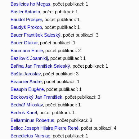
Basileios ho Megas
, počet publikací: 1
Basler Antonín
, počet publikací: 1
Baudot Prosper
, počet publikací: 1
Baudyš Prokop
, počet publikací: 1
Bauer František Saleský
, počet publikací: 3
Bauer Otakar
, počet publikací: 1
Baumann Émile
, počet publikací: 2
Bazilovič Joannikij
, počet publikací: 1
Bařina Jan František Saleský
, počet publikací: 1
Bašta Jaroslav
, počet publikací: 3
Beaunier André
, počet publikací: 1
Beaupin Eugène
, počet publikací: 1
Beckovský Jan František
, počet publikací: 3
Bednář Miloslav
, počet publikací: 1
Bedroš Karel
, počet publikací: 1
Bellarminus Robertus
, počet publikací: 3
Belloc Joseph Hilaire Pierre René
, počet publikací: 4
Benedictus Nursiae
, počet publikací: 1