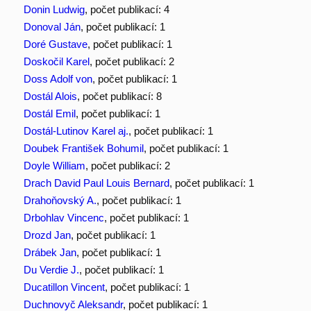
Donin Ludwig
, počet publikací: 4
Donoval Ján
, počet publikací: 1
Doré Gustave
, počet publikací: 1
Doskočil Karel
, počet publikací: 2
Doss Adolf von
, počet publikací: 1
Dostál Alois
, počet publikací: 8
Dostál Emil
, počet publikací: 1
Dostál-Lutinov Karel aj.
, počet publikací: 1
Doubek František Bohumil
, počet publikací: 1
Doyle William
, počet publikací: 2
Drach David Paul Louis Bernard
, počet publikací: 1
Drahoňovský A.
, počet publikací: 1
Drbohlav Vincenc
, počet publikací: 1
Drozd Jan
, počet publikací: 1
Drábek Jan
, počet publikací: 1
Du Verdie J.
, počet publikací: 1
Ducatillon Vincent
, počet publikací: 1
Duchnovyč Aleksandr
, počet publikací: 1