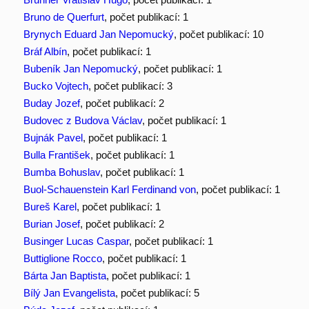
Bruno de Querfurt
, počet publikací: 1
Brynych Eduard Jan Nepomucký
, počet publikací: 10
Bráf Albín
, počet publikací: 1
Bubeník Jan Nepomucký
, počet publikací: 1
Bucko Vojtech
, počet publikací: 3
Buday Jozef
, počet publikací: 2
Budovec z Budova Václav
, počet publikací: 1
Bujnák Pavel
, počet publikací: 1
Bulla František
, počet publikací: 1
Bumba Bohuslav
, počet publikací: 1
Buol-Schauenstein Karl Ferdinand von
, počet publikací: 1
Bureš Karel
, počet publikací: 1
Burian Josef
, počet publikací: 2
Businger Lucas Caspar
, počet publikací: 1
Buttiglione Rocco
, počet publikací: 1
Bárta Jan Baptista
, počet publikací: 1
Bílý Jan Evangelista
, počet publikací: 5