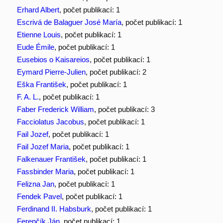
Erhard Albert
, počet publikací: 1
Escrivá de Balaguer José María
, počet publikací: 1
Etienne Louis
, počet publikací: 1
Eude Émile
, počet publikací: 1
Eusebios o Kaisareios
, počet publikací: 1
Eymard Pierre-Julien
, počet publikací: 2
Eška František
, počet publikací: 1
F. A. L.
, počet publikací: 1
Faber Frederick William
, počet publikací: 3
Facciolatus Jacobus
, počet publikací: 1
Fail Jozef
, počet publikací: 1
Fail Jozef Maria
, počet publikací: 1
Falkenauer František
, počet publikací: 1
Fassbinder Maria
, počet publikací: 1
Felizna Jan
, počet publikací: 1
Fendek Pavel
, počet publikací: 1
Ferdinand II. Habsburk
, počet publikací: 1
Ferenčík Ján
, počet publikací: 1