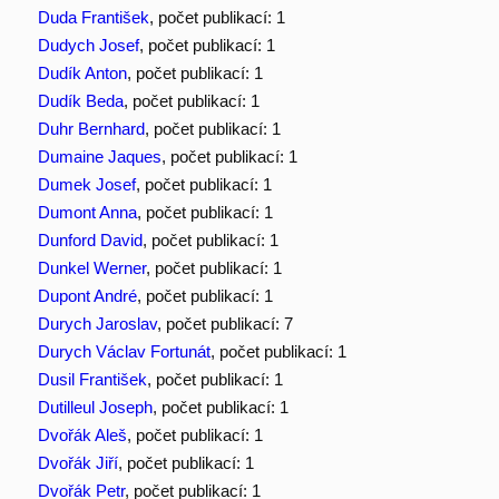
Duda František
, počet publikací: 1
Dudych Josef
, počet publikací: 1
Dudík Anton
, počet publikací: 1
Dudík Beda
, počet publikací: 1
Duhr Bernhard
, počet publikací: 1
Dumaine Jaques
, počet publikací: 1
Dumek Josef
, počet publikací: 1
Dumont Anna
, počet publikací: 1
Dunford David
, počet publikací: 1
Dunkel Werner
, počet publikací: 1
Dupont André
, počet publikací: 1
Durych Jaroslav
, počet publikací: 7
Durych Václav Fortunát
, počet publikací: 1
Dusil František
, počet publikací: 1
Dutilleul Joseph
, počet publikací: 1
Dvořák Aleš
, počet publikací: 1
Dvořák Jiří
, počet publikací: 1
Dvořák Petr
, počet publikací: 1