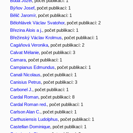
Búda Jozef
, počet publikací: 1
Býňov Josef
, počet publikací: 1
Bělič Jaromír
, počet publikací: 1
Bělohlávek Václav Svatohor
, počet publikací: 2
Březina Alois a j.
, počet publikací: 1
Břežinský Václav Krolmus
, počet publikací: 1
Cagáňová Veronika
, počet publikací: 2
Calvat Mélanie
, počet publikací: 3
Camara
, počet publikací: 1
Campianus Edmundus
, počet publikací: 1
Canali Nicolaus
, počet publikací: 1
Canisius Petrus
, počet publikací: 3
Carbonel J.
, počet publikací: 1
Cardal Roman
, počet publikací: 8
Cardal Roman red.
, počet publikací: 1
Carlson Alan C.
, počet publikací: 1
Carthusiensis Ludolphus
, počet publikací: 1
Castellan Dominique
, počet publikací: 1