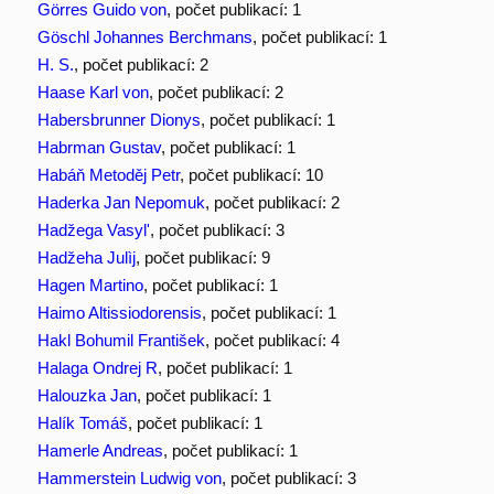
Görres Guido von
, počet publikací: 1
Göschl Johannes Berchmans
, počet publikací: 1
H. S.
, počet publikací: 2
Haase Karl von
, počet publikací: 2
Habersbrunner Dionys
, počet publikací: 1
Habrman Gustav
, počet publikací: 1
Habáň Metoděj Petr
, počet publikací: 10
Haderka Jan Nepomuk
, počet publikací: 2
Hadžega Vasyl'
, počet publikací: 3
Hadžeha Julìj
, počet publikací: 9
Hagen Martino
, počet publikací: 1
Haimo Altissiodorensis
, počet publikací: 1
Hakl Bohumil František
, počet publikací: 4
Halaga Ondrej R
, počet publikací: 1
Halouzka Jan
, počet publikací: 1
Halík Tomáš
, počet publikací: 1
Hamerle Andreas
, počet publikací: 1
Hammerstein Ludwig von
, počet publikací: 3