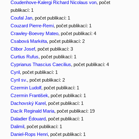
Coudenhove-Kalergi Richard Nicolaus von
, počet
publikací: 1
Coufal Jan
, počet publikací: 1
Couzard Pierre-Remi
, počet publikací: 1
Crawley-Boevey Mateo
, počet publikací: 4
Csabová Markéta
, počet publikací: 2
Ctibor Josef
, počet publikací: 3
Curtius Rufus
, počet publikací: 1
Cyprianus Thascius Caecilius
, počet publikací: 4
Cyril
, počet publikací: 1
Cyril sv.
, počet publikací: 2
Czermin Ludolf
, počet publikací: 1
Czermin František
, počet publikací: 1
Dachovský Karel
, počet publikací: 1
Dacík Reginald Maria
, počet publikací: 19
Daladier Édouard
, počet publikací: 1
Dalimil
, počet publikací: 1
Daniel-Rops Henri
, počet publikací: 1