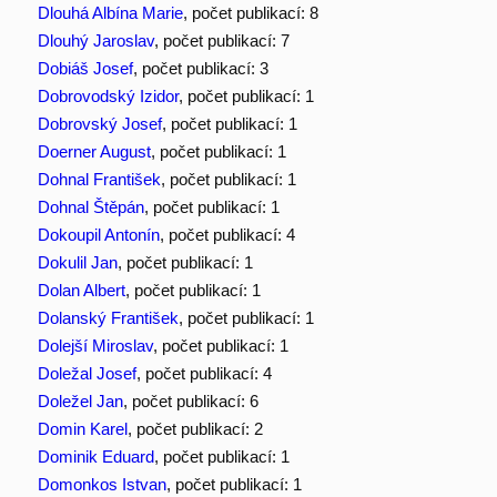
Dlouhá Albína Marie
, počet publikací: 8
Dlouhý Jaroslav
, počet publikací: 7
Dobiáš Josef
, počet publikací: 3
Dobrovodský Izidor
, počet publikací: 1
Dobrovský Josef
, počet publikací: 1
Doerner August
, počet publikací: 1
Dohnal František
, počet publikací: 1
Dohnal Štěpán
, počet publikací: 1
Dokoupil Antonín
, počet publikací: 4
Dokulil Jan
, počet publikací: 1
Dolan Albert
, počet publikací: 1
Dolanský František
, počet publikací: 1
Dolejší Miroslav
, počet publikací: 1
Doležal Josef
, počet publikací: 4
Doležel Jan
, počet publikací: 6
Domin Karel
, počet publikací: 2
Dominik Eduard
, počet publikací: 1
Domonkos Istvan
, počet publikací: 1