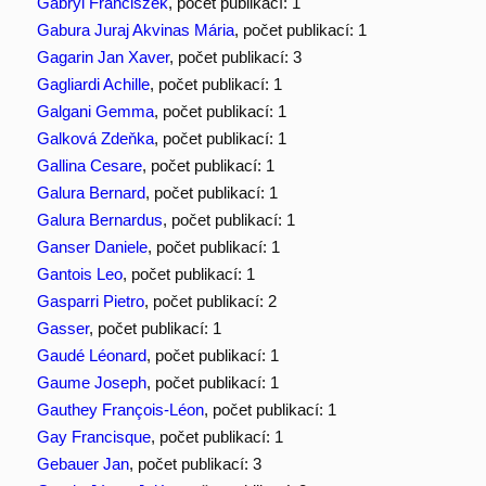
Gabryl Franciszek
, počet publikací: 1
Gabura Juraj Akvinas Mária
, počet publikací: 1
Gagarin Jan Xaver
, počet publikací: 3
Gagliardi Achille
, počet publikací: 1
Galgani Gemma
, počet publikací: 1
Galková Zdeňka
, počet publikací: 1
Gallina Cesare
, počet publikací: 1
Galura Bernard
, počet publikací: 1
Galura Bernardus
, počet publikací: 1
Ganser Daniele
, počet publikací: 1
Gantois Leo
, počet publikací: 1
Gasparri Pietro
, počet publikací: 2
Gasser
, počet publikací: 1
Gaudé Léonard
, počet publikací: 1
Gaume Joseph
, počet publikací: 1
Gauthey François-Léon
, počet publikací: 1
Gay Francisque
, počet publikací: 1
Gebauer Jan
, počet publikací: 3