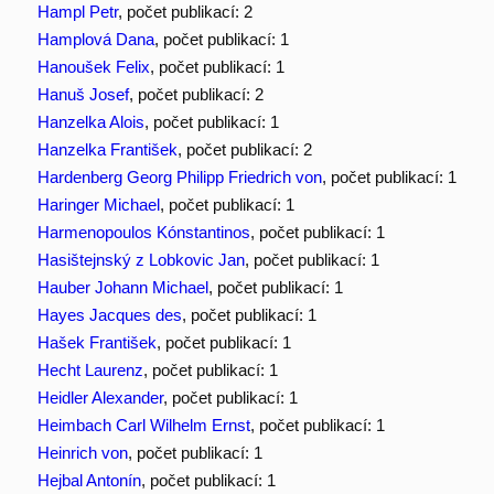
Hampl Petr
, počet publikací: 2
Hamplová Dana
, počet publikací: 1
Hanoušek Felix
, počet publikací: 1
Hanuš Josef
, počet publikací: 2
Hanzelka Alois
, počet publikací: 1
Hanzelka František
, počet publikací: 2
Hardenberg Georg Philipp Friedrich von
, počet publikací: 1
Haringer Michael
, počet publikací: 1
Harmenopoulos Kónstantinos
, počet publikací: 1
Hasištejnský z Lobkovic Jan
, počet publikací: 1
Hauber Johann Michael
, počet publikací: 1
Hayes Jacques des
, počet publikací: 1
Hašek František
, počet publikací: 1
Hecht Laurenz
, počet publikací: 1
Heidler Alexander
, počet publikací: 1
Heimbach Carl Wilhelm Ernst
, počet publikací: 1
Heinrich von
, počet publikací: 1
Hejbal Antonín
, počet publikací: 1