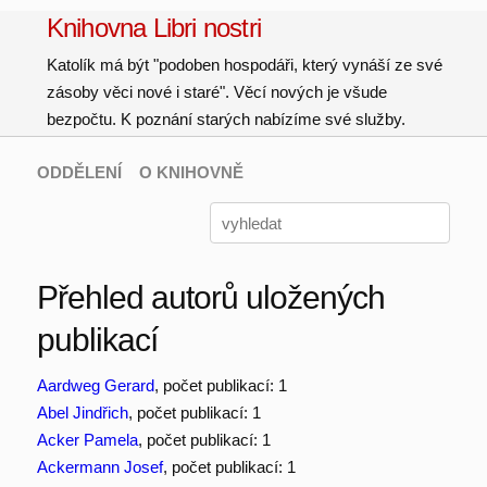
Knihovna Libri nostri
Katolík má být "podoben hospodáři, který vynáší ze své
zásoby věci nové i staré". Věcí nových je všude
bezpočtu. K poznání starých nabízíme své služby.
ODDĚLENÍ
O KNIHOVNĚ
Přehled autorů uložených
publikací
Aardweg Gerard
, počet publikací: 1
Abel Jindřich
, počet publikací: 1
Acker Pamela
, počet publikací: 1
Ackermann Josef
, počet publikací: 1