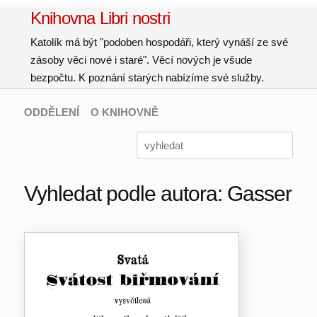
Knihovna Libri nostri
Katolík má být "podoben hospodáři, který vynáší ze své
zásoby věci nové i staré". Věcí nových je všude
bezpočtu. K poznání starých nabízíme své služby.
ODDĚLENÍ
O KNIHOVNĚ
Vyhledat podle autora: Gasser