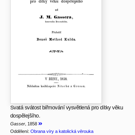
Svatá svátost biřmování vysvětlená pro dítky věku
dospělejšího.
Gasser
, 1858
Oddělení:
Obrana víry a katolická věrouka