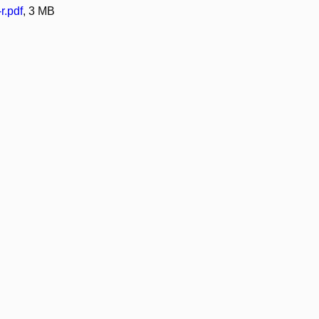
r.pdf
, 3 MB