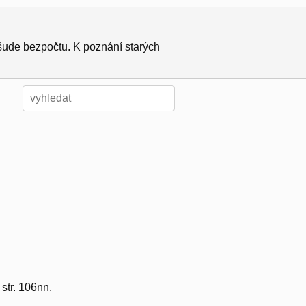
všude bezpočtu. K poznání starých
str. 106nn.