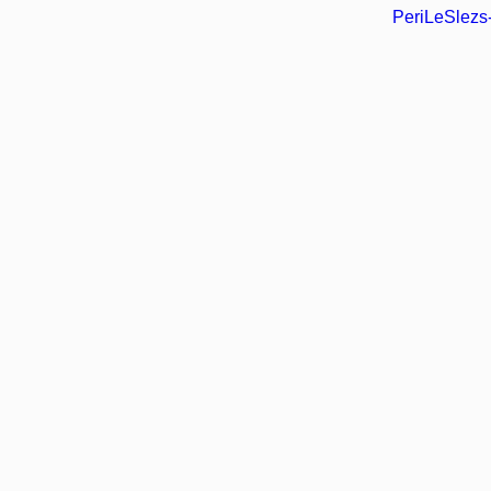
PeriLeSlezs-