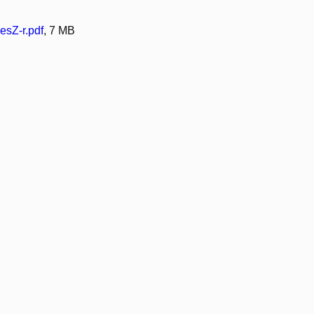
sZ-r.pdf
, 7 MB