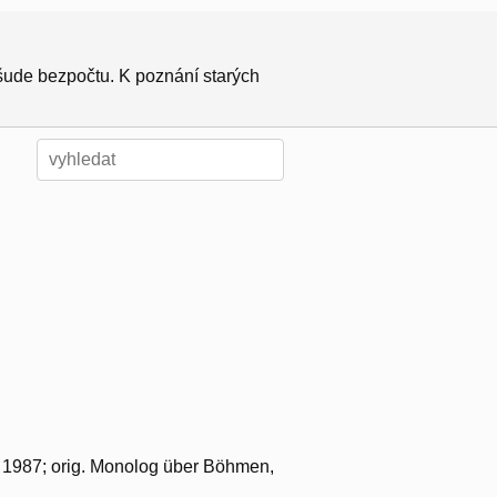
všude bezpočtu. K poznání starých
, 1987; orig. Monolog über Böhmen,