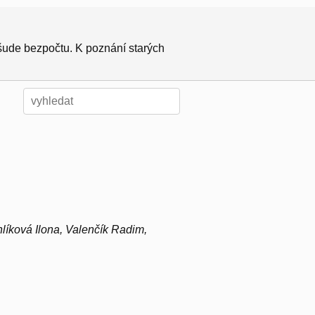
všude bezpočtu. K poznání starých
líková Ilona, Valenčík Radim,