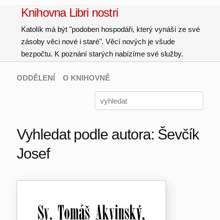
Knihovna Libri nostri
Katolík má být "podoben hospodáři, který vynáší ze své
zásoby věci nové i staré". Věcí nových je všude
bezpočtu. K poznání starých nabízíme své služby.
ODDĚLENÍ
O KNIHOVNĚ
Vyhledat podle autora: Ševčík
Josef