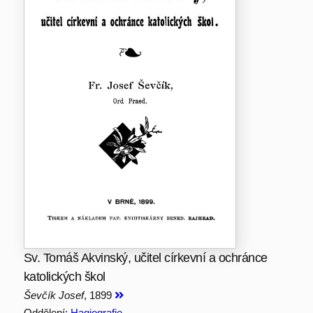
Sv. Tomáš Akvinský, učitel církevní a ochránce
katolických škol
Ševčík Josef
, 1899
Oddělení:
Hagiografie