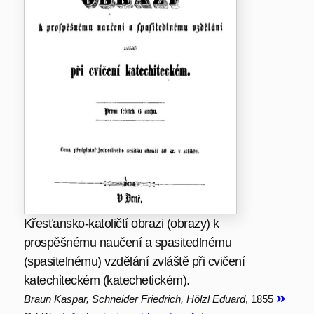
Křesťansko-katoličtí obrazi (obrazy) k
prospěšnému naučení a spasitedlnému
(spasitelnému) vzdělání zvláště při cvičení
katechiteckém (katechetickém).
Braun Kaspar, Schneider Friedrich, Hölzl Eduard
, 1855