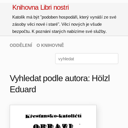
Knihovna Libri nostri
Katolík má být "podoben hospodáři, který vynáší ze své
zásoby věci nové i staré". Věcí nových je všude
bezpočtu. K poznání starých nabízíme své služby.
ODDĚLENÍ
O KNIHOVNĚ
Vyhledat podle autora: Hölzl
Eduard