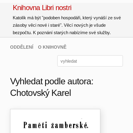
Knihovna Libri nostri
Katolík má být "podoben hospodáři, který vynáší ze své
zásoby věci nové i staré". Věcí nových je všude
bezpočtu. K poznání starých nabízíme své služby.
ODDĚLENÍ
O KNIHOVNĚ
Vyhledat podle autora:
Chotovský Karel