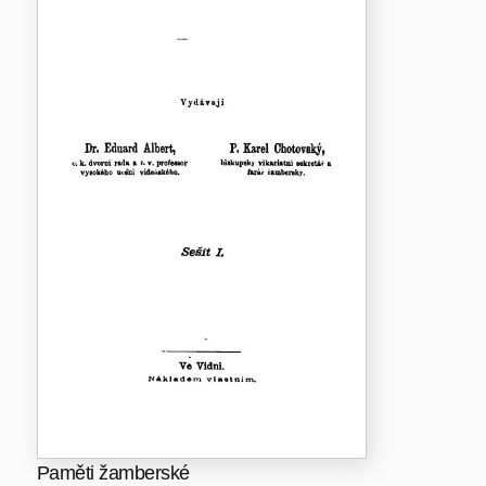
Paměti žamberské