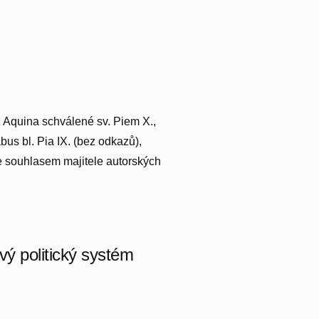
z Aquina schválené sv. Piem X.,
bus bl. Pia IX. (bez odkazů),
se souhlasem majitele autorských
vý politický systém