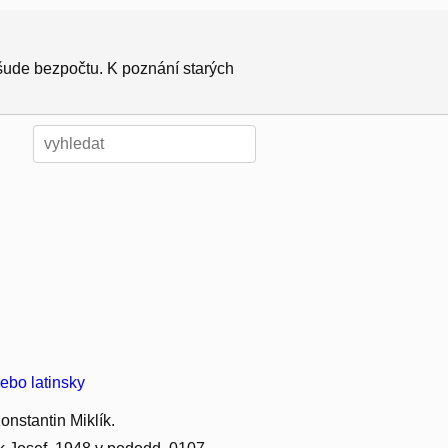
všude bezpočtu. K poznání starých
ebo latinsky
onstantin Miklík.