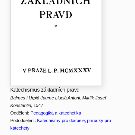
Katechismus základních pravd
Balmes i Urpià Jaume Llucià Antoni, Miklík Josef
Konstantin
, 1947
Oddělení:
Pedagogika a katechetika
Pododdělení:
Katechismy pro dospělé, příručky pro
katechety