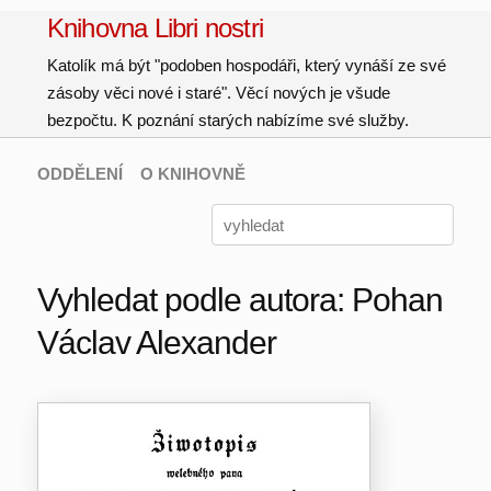
Knihovna Libri nostri
Katolík má být "podoben hospodáři, který vynáší ze své
zásoby věci nové i staré". Věcí nových je všude
bezpočtu. K poznání starých nabízíme své služby.
ODDĚLENÍ
O KNIHOVNĚ
Vyhledat podle autora: Pohan
Václav Alexander