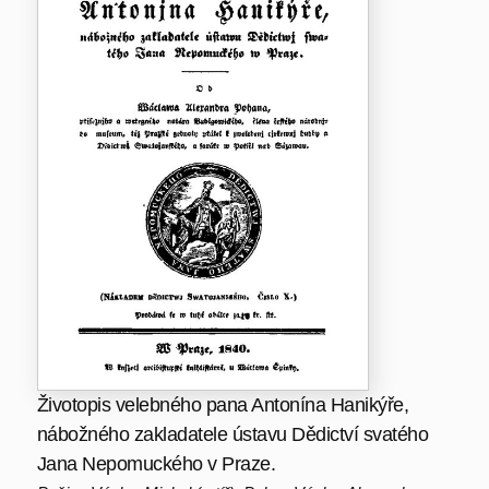
Životopis velebného pana Antonína Hanikýře,
nábožného zakladatele ústavu Dědictví svatého
Jana Nepomuckého v Praze.