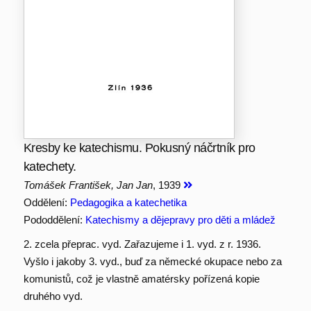
Kresby ke katechismu. Pokusný náčrtník pro
katechety.
Tomášek František, Jan Jan
, 1939
Oddělení:
Pedagogika a katechetika
Pododdělení:
Katechismy a dějepravy pro děti a mládež
2. zcela přeprac. vyd. Zařazujeme i 1. vyd. z r. 1936.
Vyšlo i jakoby 3. vyd., buď za německé okupace nebo za
komunistů, což je vlastně amatérsky pořízená kopie
druhého vyd.