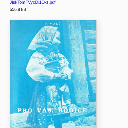
JiskTomFVycDi1O-z.pdf
,
596.8 kB