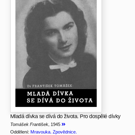
Mladá dívka se dívá do života. Pro dospělé dívky
Tomášek František
, 1945
Oddělení:
Mravouka. Zpovědnice.