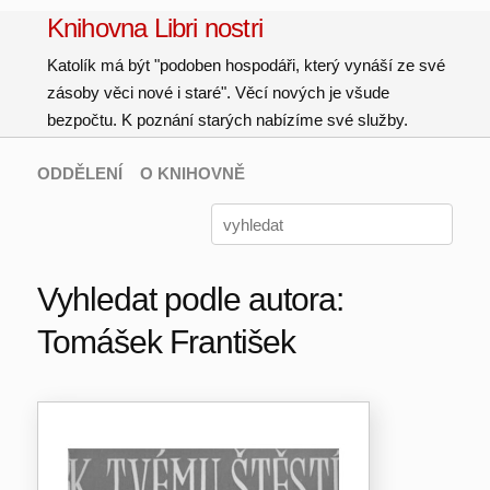
Knihovna Libri nostri
Katolík má být "podoben hospodáři, který vynáší ze své
zásoby věci nové i staré". Věcí nových je všude
bezpočtu. K poznání starých nabízíme své služby.
ODDĚLENÍ
O KNIHOVNĚ
Vyhledat podle autora:
Tomášek František