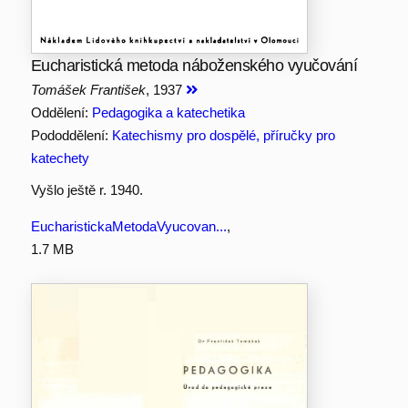
Eucharistická metoda náboženského vyučování
Tomášek František
, 1937
Oddělení:
Pedagogika a katechetika
Pododdělení:
Katechismy pro dospělé, příručky pro
katechety
Vyšlo ještě r. 1940.
EucharistickaMetodaVyucovan...
,
1.7 MB