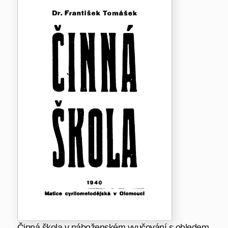
Činná škola v náboženském vyučování s ohledem