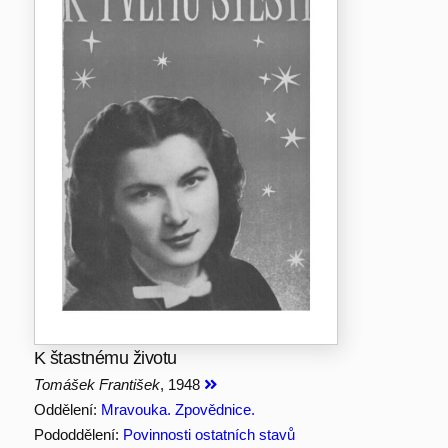
K štastnému životu
Tomášek František
, 1948
Oddělení:
Mravouka. Zpovědnice.
Pododdělení:
Povinnosti ostatních stavů