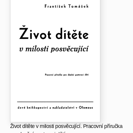
Život dítěte v milosti posvěcující. Pracovní příručka