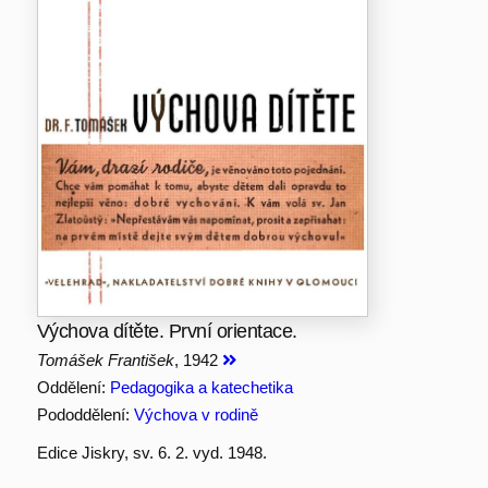
Výchova dítěte. První orientace.
Tomášek František
, 1942
Oddělení:
Pedagogika a katechetika
Pododdělení:
Výchova v rodině
Edice Jiskry, sv. 6. 2. vyd. 1948.