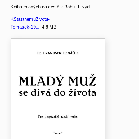
Kniha mladých na cestě k Bohu. 1. vyd.
KStastnemuZivotu-
Tomasek-19...
, 4.8 MB