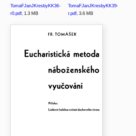
TomaFJanJKresbyKK36-
TomaFJanJKresbyKK39-
r0.pdf
, 1.3 MB
r.pdf
, 3.6 MB