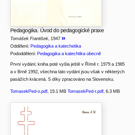
Pedagogika. Úvod do pedagogické praxe
Tomášek František
, 1947
Oddělení:
Pedagogika a katechetika
Pododdělení:
Pedagogika a katechtika obecně
První vydání; kniha poté vyšla ještě v Římě r. 1979 a 1985
a v Brně 1992, všechna tato vydání jsou však v některých
pasážích krácená. S díky zpracováno na Slovensku.
TomasekPed-o.pdf
, 19.1 MB
TomasekPed-r.pdf
, 6.3 MB