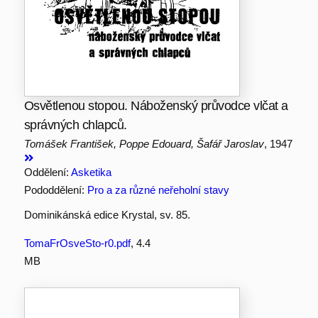
Osvětlenou stopou. Náboženský průvodce vlčat a
správných chlapců.
Tomášek František, Poppe Edouard, Šafář Jaroslav
, 1947
Oddělení:
Asketika
Pododdělení:
Pro a za různé neřeholní stavy
Dominikánská edice Krystal, sv. 85.
TomaFrOsveSto-r0.pdf
, 4.4
MB