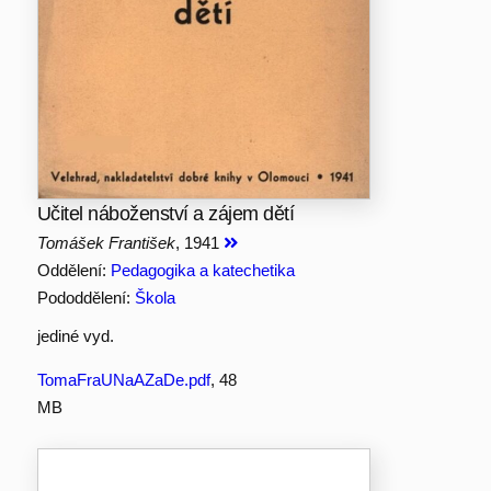
Učitel náboženství a zájem dětí
Tomášek František
, 1941
Oddělení:
Pedagogika a katechetika
Pododdělení:
Škola
jediné vyd.
TomaFraUNaAZaDe.pdf
, 48
MB