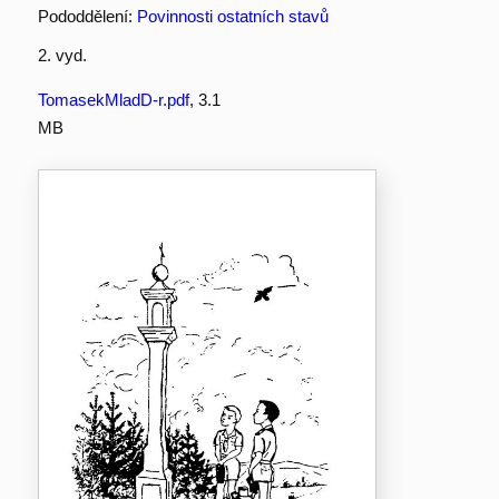
Pododdělení:
Povinnosti ostatních stavů
2. vyd.
TomasekMladD-r.pdf
, 3.1
MB