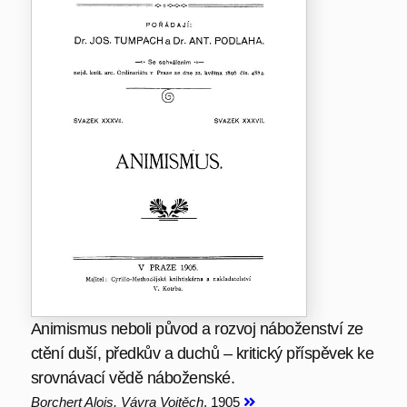
Animismus neboli původ a rozvoj náboženství ze
ctění duší, předkův a duchů – kritický příspěvek ke
srovnávací vědě náboženské.
Borchert Alois, Vávra Vojtěch
, 1905