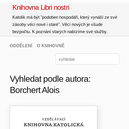
Knihovna Libri nostri
Katolík má být "podoben hospodáři, který vynáší ze své
zásoby věci nové i staré". Věcí nových je všude
bezpočtu. K poznání starých nabízíme své služby.
ODDĚLENÍ
O KNIHOVNĚ
Vyhledat podle autora:
Borchert Alois