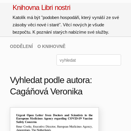
Knihovna Libri nostri
Katolík má být "podoben hospodáři, který vynáší ze své
zásoby věci nové i staré". Věcí nových je všude
bezpočtu. K poznání starých nabízíme své služby.
ODDĚLENÍ
O KNIHOVNĚ
Vyhledat podle autora:
Cagáňová Veronika