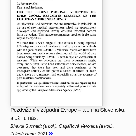
Pozdvižení v západní Evropě – ale i na Slovensku,
a už i u nás.
Bhakdi Sucharit (a kol.), Cagáňová Veronika (a kol.),
Zelená Hana
, 2021