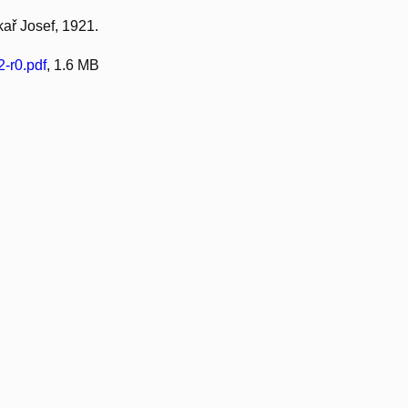
kař Josef, 1921.
-r0.pdf
, 1.6 MB