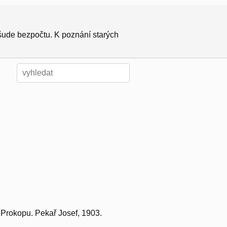
všude bezpočtu. K poznání starých
. Prokopu. Pekař Josef, 1903.