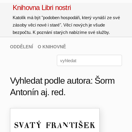
Knihovna Libri nostri
Katolík má být "podoben hospodáři, který vynáší ze své
zásoby věci nové i staré". Věcí nových je všude
bezpočtu. K poznání starých nabízíme své služby.
ODDĚLENÍ
O KNIHOVNĚ
Vyhledat podle autora: Šorm
Antonín aj. red.