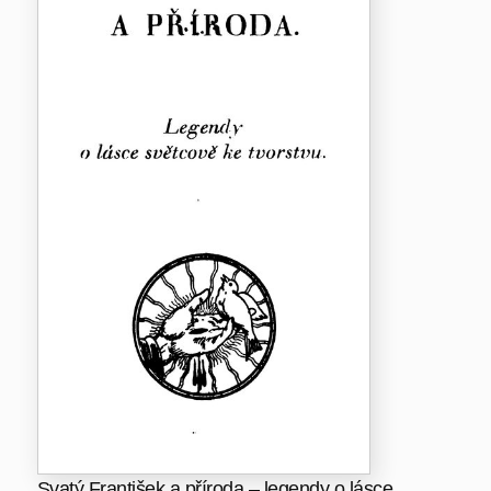
Svatý František a příroda – legendy o lásce