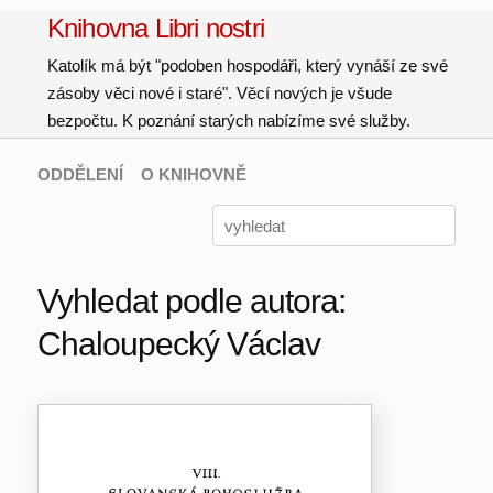
Knihovna Libri nostri
Katolík má být "podoben hospodáři, který vynáší ze své
zásoby věci nové i staré". Věcí nových je všude
bezpočtu. K poznání starých nabízíme své služby.
ODDĚLENÍ
O KNIHOVNĚ
Vyhledat podle autora:
Chaloupecký Václav