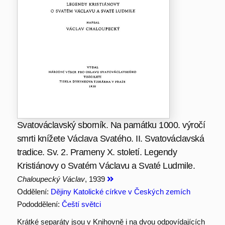
Svatováclavský sborník. Na památku 1000. výročí
smrti knížete Václava Svatého. II. Svatováclavská
tradice. Sv. 2. Prameny X. století. Legendy
Kristiánovy o Svatém Václavu a Svaté Ludmile.
Chaloupecký Václav
, 1939
Oddělení:
Dějiny Katolické církve v Českých zemích
Pododdělení:
Čeští světci
Krátké separáty jsou v Knihovně i na dvou odpovídajících