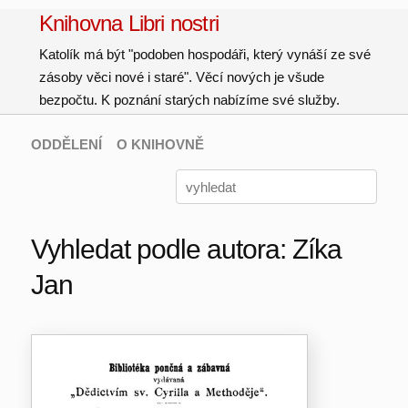
Knihovna Libri nostri
Katolík má být "podoben hospodáři, který vynáší ze své
zásoby věci nové i staré". Věcí nových je všude
bezpočtu. K poznání starých nabízíme své služby.
ODDĚLENÍ
O KNIHOVNĚ
Vyhledat podle autora: Zíka
Jan