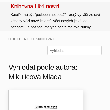
Knihovna Libri nostri
Katolík má být "podoben hospodáři, který vynáší ze své
zásoby věci nové i staré". Věcí nových je všude
bezpočtu. K poznání starých nabízíme své služby.
ODDĚLENÍ
O KNIHOVNĚ
Vyhledat podle autora:
Mikulicová Mlada