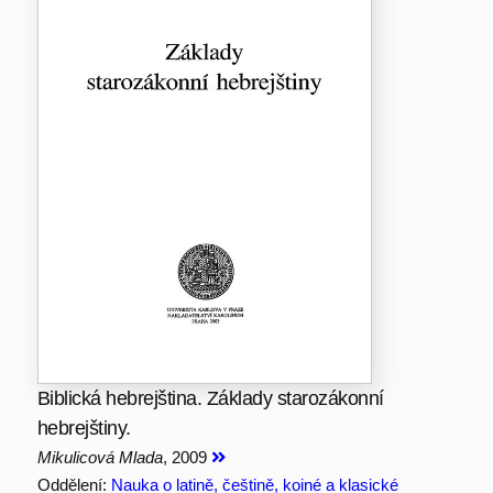
Biblická hebrejština. Základy starozákonní
hebrejštiny.
Mikulicová Mlada
, 2009
Oddělení:
Nauka o latině, češtině, koiné a klasické