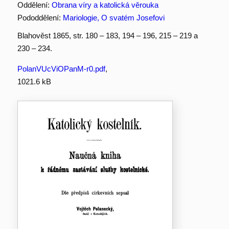
Oddělení:
Obrana víry a katolická věrouka
Pododdělení:
Mariologie, O svatém Josefovi
Blahověst 1865, str. 180 – 183, 194 – 196, 215 – 219 a
230 – 234.
PolanVUcViOPanM-r0.pdf
,
1021.6 kB