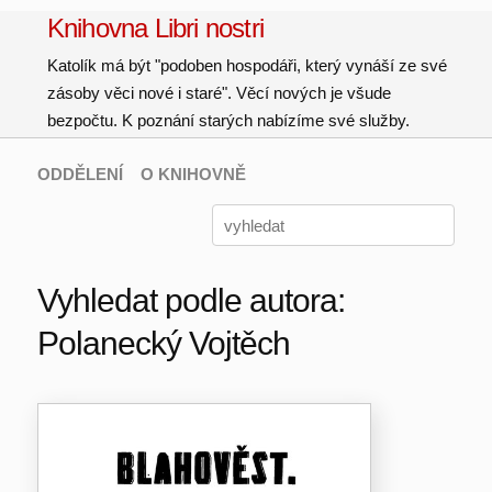
Knihovna Libri nostri
Katolík má být "podoben hospodáři, který vynáší ze své
zásoby věci nové i staré". Věcí nových je všude
bezpočtu. K poznání starých nabízíme své služby.
ODDĚLENÍ
O KNIHOVNĚ
Vyhledat podle autora:
Polanecký Vojtěch