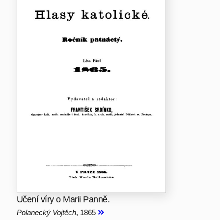
Učení víry o Marii Panně.
Polanecký Vojtěch
, 1865