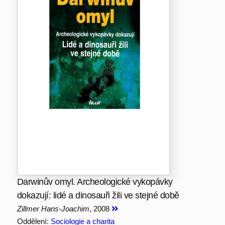
Darwinův omyl. Archeologické vykopávky
dokazují: lidé a dinosauři žili ve stejné době
Zillmer Hans-Joachim
, 2008
Oddělení:
Sociologie a charita