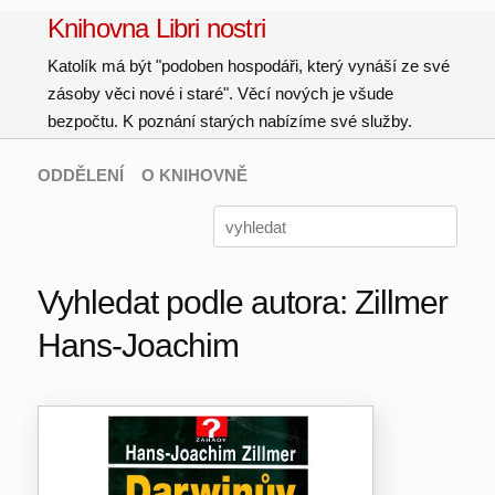
Knihovna Libri nostri
Katolík má být "podoben hospodáři, který vynáší ze své
zásoby věci nové i staré". Věcí nových je všude
bezpočtu. K poznání starých nabízíme své služby.
ODDĚLENÍ
O KNIHOVNĚ
Vyhledat podle autora: Zillmer
Hans-Joachim