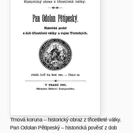
Trnová koruna – historický obraz z třicetileté války.
Pan Odolan Pětipeský – historická pověsť z dob