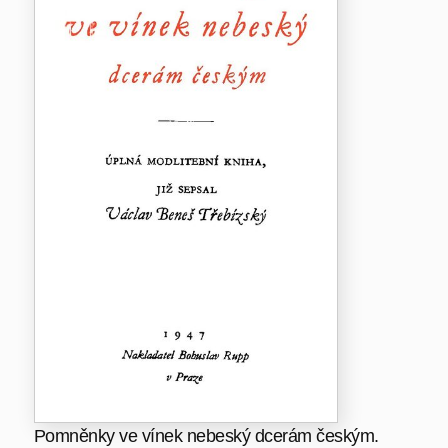
Pomněnky ve vínek nebeský dcerám českým.