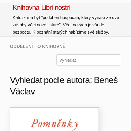
Knihovna Libri nostri
Katolík má být "podoben hospodáři, který vynáší ze své
zásoby věci nové i staré". Věcí nových je všude
bezpočtu. K poznání starých nabízíme své služby.
ODDĚLENÍ
O KNIHOVNĚ
Vyhledat podle autora: Beneš
Václav