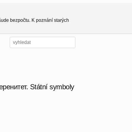
všude bezpočtu. K poznání starých
ренитет. Státní symboly