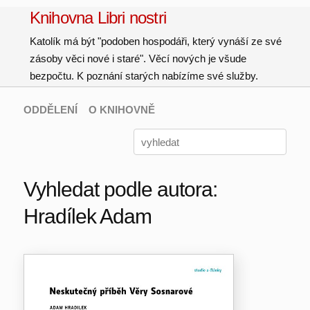
Knihovna Libri nostri
Katolík má být "podoben hospodáři, který vynáší ze své
zásoby věci nové i staré". Věcí nových je všude
bezpočtu. K poznání starých nabízíme své služby.
ODDĚLENÍ
O KNIHOVNĚ
Vyhledat podle autora:
Hradílek Adam