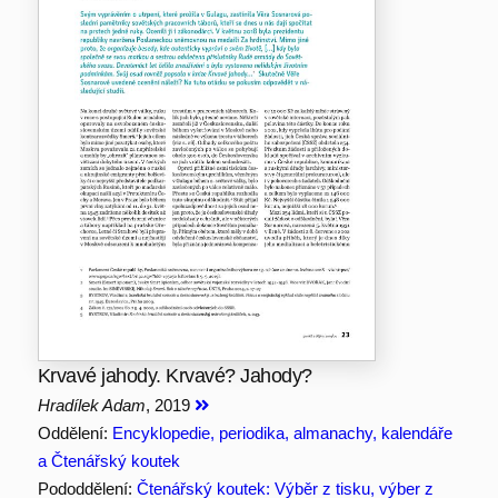
Krvavé jahody. Krvavé? Jahody?
Hradílek Adam
, 2019
Oddělení:
Encyklopedie, periodika, almanachy, kalendáře
a Čtenářský koutek
Pododdělení:
Čtenářský koutek: Výběr z tisku, výber z