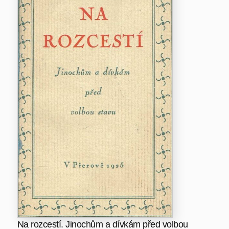
Na rozcestí. Jinochům a dívkám před volbou