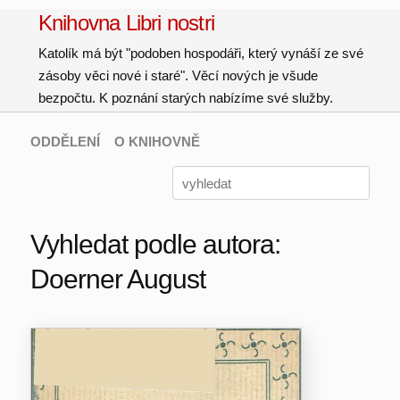
Knihovna Libri nostri
Katolík má být "podoben hospodáři, který vynáší ze své
zásoby věci nové i staré". Věcí nových je všude
bezpočtu. K poznání starých nabízíme své služby.
ODDĚLENÍ
O KNIHOVNĚ
Vyhledat podle autora:
Doerner August