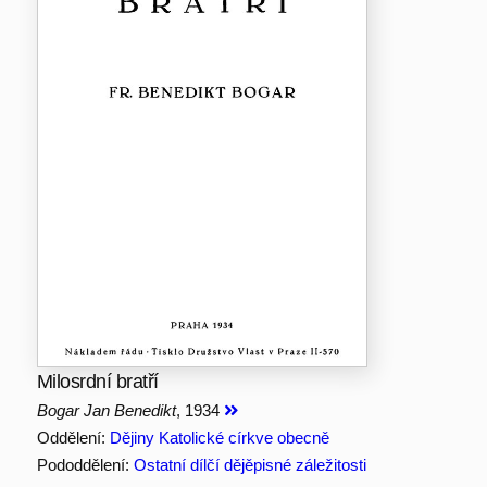
Milosrdní bratří
Bogar Jan Benedikt
, 1934
Oddělení:
Dějiny Katolické církve obecně
Pododdělení:
Ostatní dílčí dějěpisné záležitosti