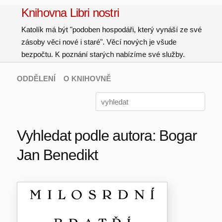
Knihovna Libri nostri
Katolík má být "podoben hospodáři, který vynáší ze své
zásoby věci nové i staré". Věcí nových je všude
bezpočtu. K poznání starých nabízíme své služby.
ODDĚLENÍ
O KNIHOVNĚ
Vyhledat podle autora: Bogar
Jan Benedikt