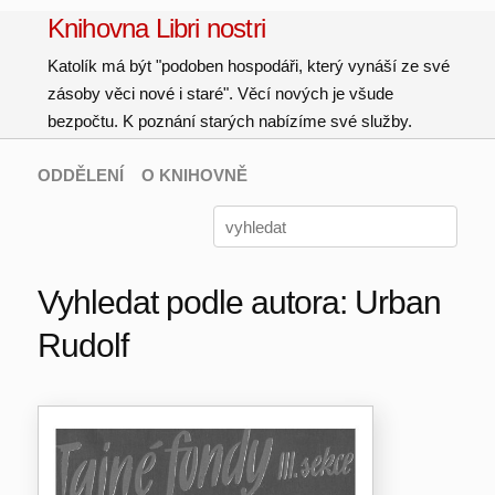
Knihovna Libri nostri
Katolík má být "podoben hospodáři, který vynáší ze své
zásoby věci nové i staré". Věcí nových je všude
bezpočtu. K poznání starých nabízíme své služby.
ODDĚLENÍ
O KNIHOVNĚ
Vyhledat podle autora: Urban
Rudolf