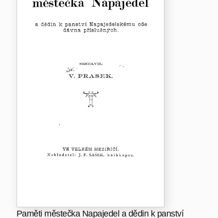
Paměti městečka Napajedel a dědin k panství