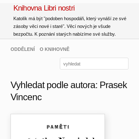
Knihovna Libri nostri
Katolík má být "podoben hospodáři, který vynáší ze své
zásoby věci nové i staré". Věcí nových je všude
bezpočtu. K poznání starých nabízíme své služby.
ODDĚLENÍ
O KNIHOVNĚ
Vyhledat podle autora: Prasek
Vincenc