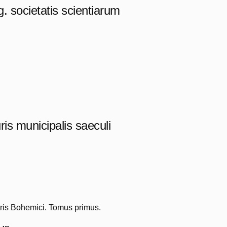
 societatis scientiarum
is municipalis saeculi
juris Bohemici. Tomus primus.