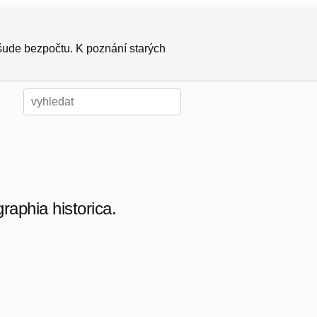
všude bezpočtu. K poznání starých
aphia historica.