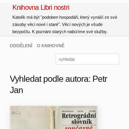
Knihovna Libri nostri
Katolík má být "podoben hospodáři, který vynáší ze své
zásoby věci nové i staré". Věcí nových je všude
bezpočtu. K poznání starých nabízíme své služby.
ODDĚLENÍ
O KNIHOVNĚ
Vyhledat podle autora: Petr
Jan