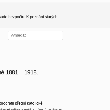
všude bezpočtu. K poznání starých
ně 1881 – 1918.
ografii přední katolické