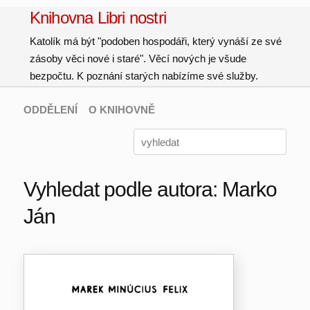
Knihovna Libri nostri
Katolík má být "podoben hospodáři, který vynáší ze své
zásoby věci nové i staré". Věcí nových je všude
bezpočtu. K poznání starých nabízíme své služby.
ODDĚLENÍ
O KNIHOVNĚ
Vyhledat podle autora: Marko
Ján