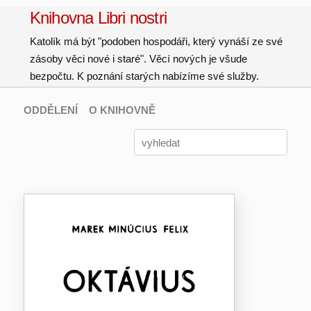
Knihovna Libri nostri
Katolík má být "podoben hospodáři, který vynáší ze své
zásoby věci nové i staré". Věcí nových je všude
bezpočtu. K poznání starých nabízíme své služby.
ODDĚLENÍ
O KNIHOVNĚ