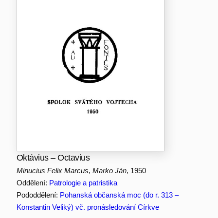
Oktávius – Octavius
Minucius Felix Marcus, Marko Ján
, 1950
Oddělení:
Patrologie a patristika
Pododdělení:
Pohanská občanská moc (do r. 313 –
Konstantin Veliký) vč. pronásledování Církve