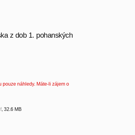
ska z dob 1. pohanských
u pouze náhledy. Máte-li zájem o
f
, 32.6 MB