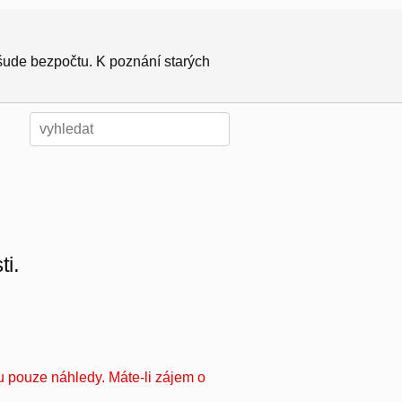
všude bezpočtu. K poznání starých
ti.
u pouze náhledy. Máte-li zájem o