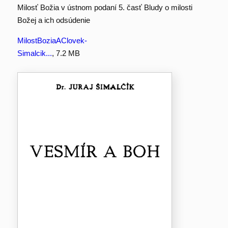
Milosť Božia v ústnom podaní 5. časť Bludy o milosti
Božej a ich odsúdenie
MilostBoziaAClovek-
Simalcik...
, 7.2 MB