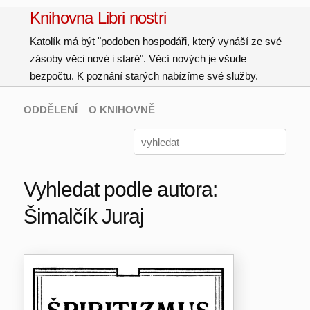
Knihovna Libri nostri
Katolík má být "podoben hospodáři, který vynáší ze své
zásoby věci nové i staré". Věcí nových je všude
bezpočtu. K poznání starých nabízíme své služby.
ODDĚLENÍ
O KNIHOVNĚ
Vyhledat podle autora:
Šimalčík Juraj