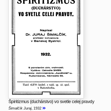
Špiritizmus (duchárstvo) vo svetle celej pravdy
Šimalčík Juraj
, 1932