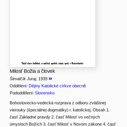
Milosť Božia a človek
Šimalčík Juraj
, 1939
Oddělení:
Dějiny Katolické církve obecně
Pododdělení:
Slovensko
Bohoslovecko-vedecká rozprava z odboru zvláštnej
vierouky (špeciálnej dogmatiky) r. katolíckej. Obsah 1.
časť Základné pravdy 2. časť Milosť vo večných
úmysloch Božích 3. časť Milosť v Novom zákone 4. časť