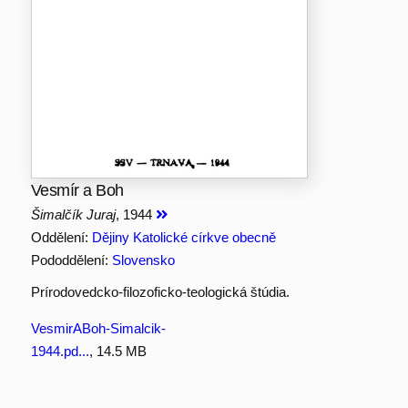
Vesmír a Boh
Šimalčík Juraj
, 1944
Oddělení:
Dějiny Katolické církve obecně
Pododdělení:
Slovensko
Prírodovedcko-filozoficko-teologická štúdia.
VesmirABoh-Simalcik-
1944.pd...
, 14.5 MB