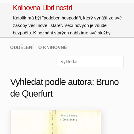
Knihovna Libri nostri
Katolík má být "podoben hospodáři, který vynáší ze své
zásoby věci nové i staré". Věcí nových je všude
bezpočtu. K poznání starých nabízíme své služby.
ODDĚLENÍ
O KNIHOVNĚ
Vyhledat podle autora: Bruno
de Querfurt