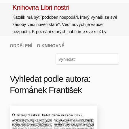
Knihovna Libri nostri
Katolík má být "podoben hospodáři, který vynáší ze své
zásoby věci nové i staré". Věcí nových je všude
bezpočtu. K poznání starých nabízíme své služby.
ODDĚLENÍ
O KNIHOVNĚ
Vyhledat podle autora:
Formánek František