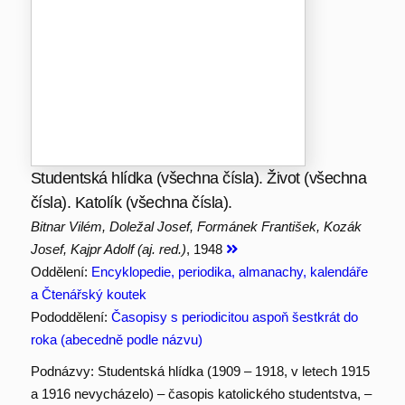
Studentská hlídka (všechna čísla). Život (všechna
čísla). Katolík (všechna čísla).
Bitnar Vilém, Doležal Josef, Formánek František, Kozák
Josef, Kajpr Adolf (aj. red.)
, 1948
Oddělení:
Encyklopedie, periodika, almanachy, kalendáře
a Čtenářský koutek
Pododdělení:
Časopisy s periodicitou aspoň šestkrát do
roka (abecedně podle názvu)
Podnázvy: Studentská hlídka (1909 – 1918, v letech 1915
a 1916 nevycházelo) – časopis katolického studentstva, –