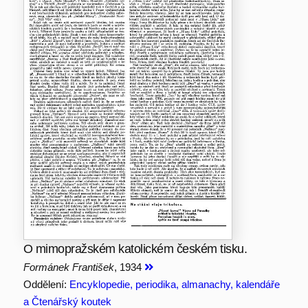
O mimopražském katolickém českém tisku.
Formánek František
, 1934
Oddělení:
Encyklopedie, periodika, almanachy, kalendáře
a Čtenářský koutek