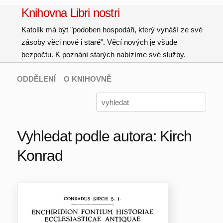
Knihovna Libri nostri
Katolík má být "podoben hospodáři, který vynáší ze své
zásoby věci nové i staré". Věcí nových je všude
bezpočtu. K poznání starých nabízíme své služby.
ODDĚLENÍ
O KNIHOVNĚ
Vyhledat podle autora: Kirch
Konrad