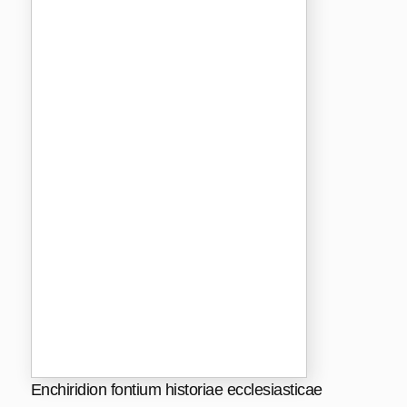
Enchiridion fontium historiae ecclesiasticae