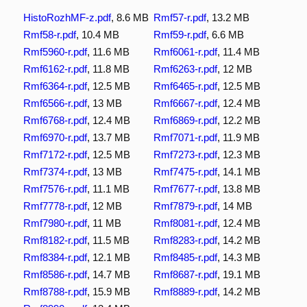
HistoRozhMF-z.pdf
, 8.6 MB
Rmf57-r.pdf
, 13.2 MB
Rmf58-r.pdf
, 10.4 MB
Rmf59-r.pdf
, 6.6 MB
Rmf5960-r.pdf
, 11.6 MB
Rmf6061-r.pdf
, 11.4 MB
Rmf6162-r.pdf
, 11.8 MB
Rmf6263-r.pdf
, 12 MB
Rmf6364-r.pdf
, 12.5 MB
Rmf6465-r.pdf
, 12.5 MB
Rmf6566-r.pdf
, 13 MB
Rmf6667-r.pdf
, 12.4 MB
Rmf6768-r.pdf
, 12.4 MB
Rmf6869-r.pdf
, 12.2 MB
Rmf6970-r.pdf
, 13.7 MB
Rmf7071-r.pdf
, 11.9 MB
Rmf7172-r.pdf
, 12.5 MB
Rmf7273-r.pdf
, 12.3 MB
Rmf7374-r.pdf
, 13 MB
Rmf7475-r.pdf
, 14.1 MB
Rmf7576-r.pdf
, 11.1 MB
Rmf7677-r.pdf
, 13.8 MB
Rmf7778-r.pdf
, 12 MB
Rmf7879-r.pdf
, 14 MB
Rmf7980-r.pdf
, 11 MB
Rmf8081-r.pdf
, 12.4 MB
Rmf8182-r.pdf
, 11.5 MB
Rmf8283-r.pdf
, 14.2 MB
Rmf8384-r.pdf
, 12.1 MB
Rmf8485-r.pdf
, 14.3 MB
Rmf8586-r.pdf
, 14.7 MB
Rmf8687-r.pdf
, 19.1 MB
Rmf8788-r.pdf
, 15.9 MB
Rmf8889-r.pdf
, 14.2 MB