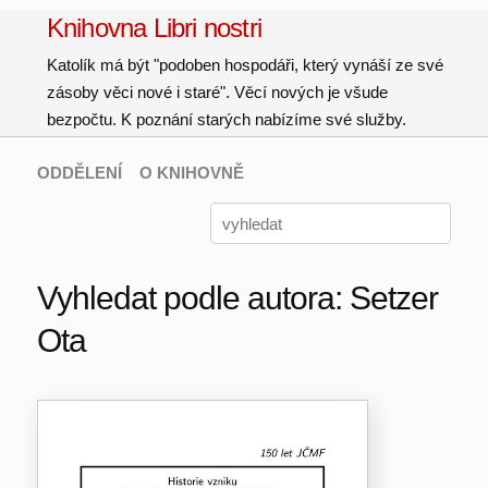
Knihovna Libri nostri
Katolík má být "podoben hospodáři, který vynáší ze své
zásoby věci nové i staré". Věcí nových je všude
bezpočtu. K poznání starých nabízíme své služby.
ODDĚLENÍ
O KNIHOVNĚ
Vyhledat podle autora: Setzer
Ota