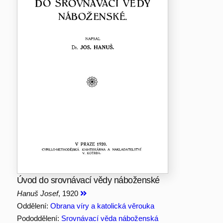
Úvod do srovnávací vědy náboženské
Hanuš Josef
, 1920
Oddělení:
Obrana víry a katolická věrouka
Pododdělení:
Srovnávací věda náboženská