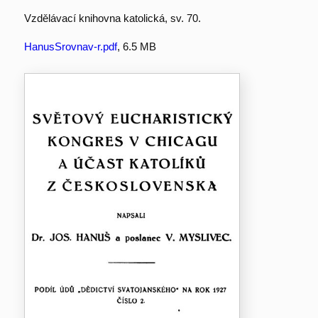
Vzdělávací knihovna katolická, sv. 70.
HanusSrovnav-r.pdf
, 6.5 MB