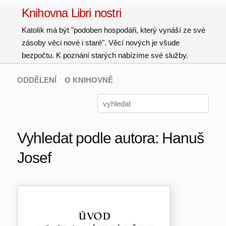
Knihovna Libri nostri
Katolík má být "podoben hospodáři, který vynáší ze své
zásoby věci nové i staré". Věcí nových je všude
bezpočtu. K poznání starých nabízíme své služby.
ODDĚLENÍ
O KNIHOVNĚ
Vyhledat podle autora: Hanuš
Josef