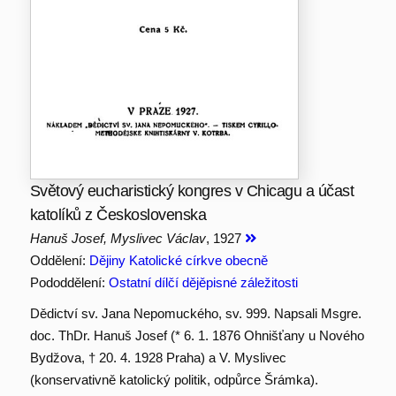
Světový eucharistický kongres v Chicagu a účast
katolíků z Československa
Hanuš Josef, Myslivec Václav
, 1927
Oddělení:
Dějiny Katolické církve obecně
Pododdělení:
Ostatní dílčí dějěpisné záležitosti
Dědictví sv. Jana Nepomuckého, sv. 999. Napsali Msgre.
doc. ThDr. Hanuš Josef (* 6. 1. 1876 Ohnišťany u Nového
Bydžova, † 20. 4. 1928 Praha) a V. Myslivec
(konservativně katolický politik, odpůrce Šrámka).