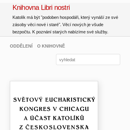
Knihovna Libri nostri
Katolík má být "podoben hospodáři, který vynáší ze své
zásoby věci nové i staré". Věcí nových je všude
bezpočtu. K poznání starých nabízíme své služby.
ODDĚLENÍ
O KNIHOVNĚ