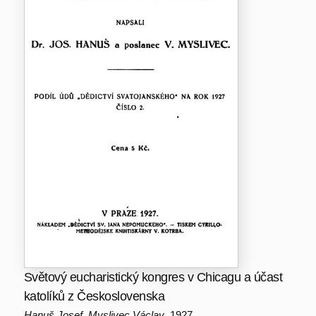
Světový eucharistický kongres v Chicagu a účast
katolíků z Československa
Hanuš Josef, Myslivec Václav
, 1927