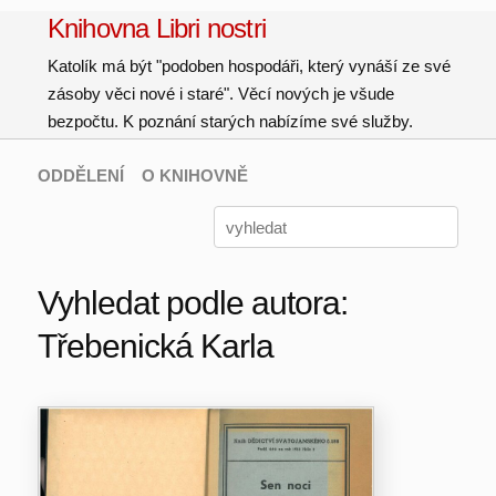
Knihovna Libri nostri
Katolík má být "podoben hospodáři, který vynáší ze své
zásoby věci nové i staré". Věcí nových je všude
bezpočtu. K poznání starých nabízíme své služby.
ODDĚLENÍ
O KNIHOVNĚ
Vyhledat podle autora:
Třebenická Karla