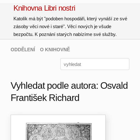
Knihovna Libri nostri
Katolík má být "podoben hospodáři, který vynáší ze své
zásoby věci nové i staré". Věcí nových je všude
bezpočtu. K poznání starých nabízíme své služby.
ODDĚLENÍ
O KNIHOVNĚ
Vyhledat podle autora: Osvald
František Richard