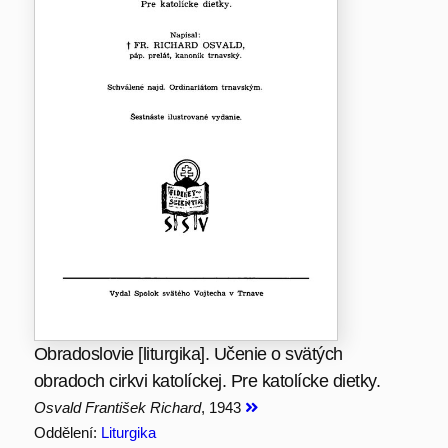
Obradoslovie [liturgika]. Učenie o svätých
obradoch cirkvi katolíckej. Pre katolícke dietky.
Osvald František Richard
, 1943
Oddělení:
Liturgika