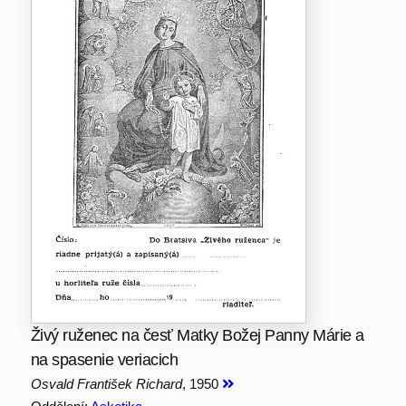
Živý ruženec na česť Matky Božej Panny Márie a
na spasenie veriacich
Osvald František Richard
, 1950