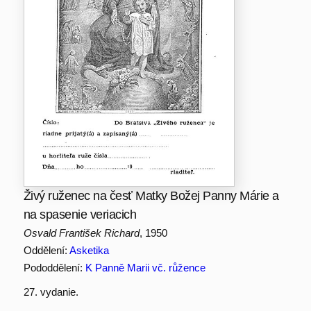
Živý ruženec na česť Matky Božej Panny Márie a
na spasenie veriacich
Osvald František Richard
, 1950
Oddělení:
Asketika
Pododdělení:
K Panně Marii vč. růžence
27. vydanie.