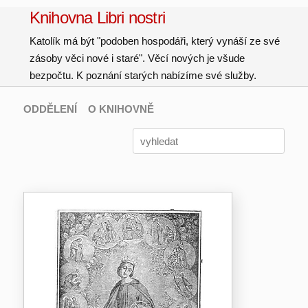
Knihovna Libri nostri
Katolík má být "podoben hospodáři, který vynáší ze své
zásoby věci nové i staré". Věcí nových je všude
bezpočtu. K poznání starých nabízíme své služby.
ODDĚLENÍ
O KNIHOVNĚ