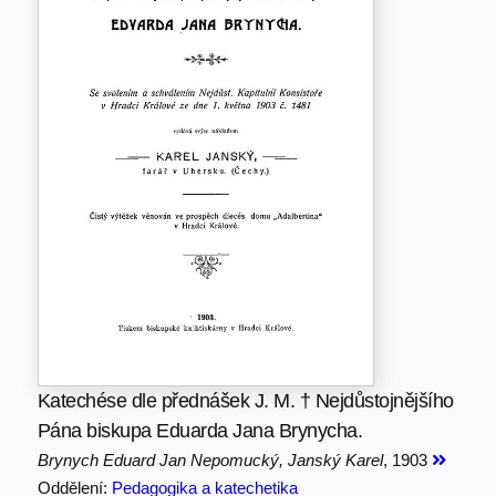
Katechése dle přednášek J. M. † Nejdůstojnějšího
Pána biskupa Eduarda Jana Brynycha.
Brynych Eduard Jan Nepomucký, Janský Karel
, 1903
Oddělení:
Pedagogika a katechetika