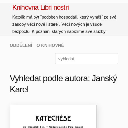
Knihovna Libri nostri
Katolík má být "podoben hospodáři, který vynáší ze své
zásoby věci nové i staré". Věcí nových je všude
bezpočtu. K poznání starých nabízíme své služby.
ODDĚLENÍ
O KNIHOVNĚ
Vyhledat podle autora: Janský
Karel