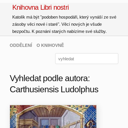
Knihovna Libri nostri
Katolík má být "podoben hospodáři, který vynáší ze své
zásoby věci nové i staré". Věcí nových je všude
bezpočtu. K poznání starých nabízíme své služby.
ODDĚLENÍ
O KNIHOVNĚ
Vyhledat podle autora:
Carthusiensis Ludolphus