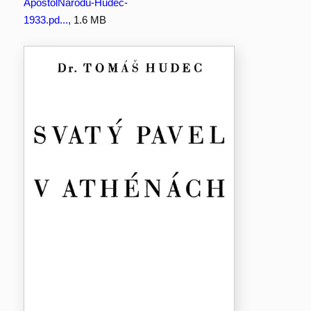
ApostolNarodu-Hudec-
1933.pd...
, 1.6 MB