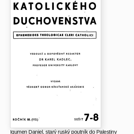
Igumen Daniel, starý ruský poutník do Palestiny