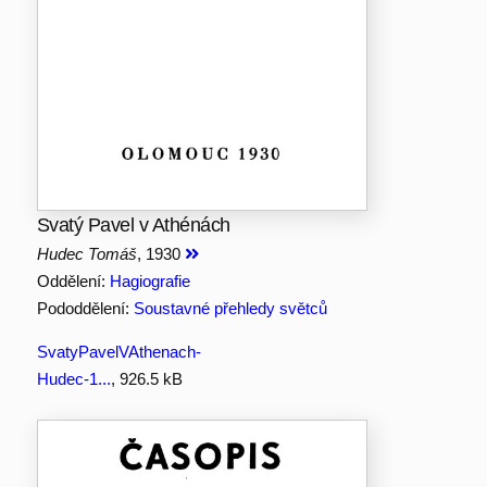
Svatý Pavel v Athénách
Hudec Tomáš
, 1930
Oddělení:
Hagiografie
Pododdělení:
Soustavné přehledy světců
SvatyPavelVAthenach-
Hudec-1...
, 926.5 kB