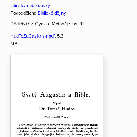
latinsky nebo česky
Pododdělení:
Biblické dějiny
Dědictví sv. Cyrila a Metoděje, sv. 91.
HudToZaCasKris-r.pdf
, 5.3
MB