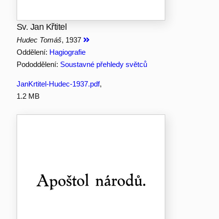
Sv. Jan Křtitel
Hudec Tomáš
, 1937
Oddělení:
Hagiografie
Pododdělení:
Soustavné přehledy světců
JanKrtitel-Hudec-1937.pdf
,
1.2 MB