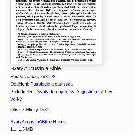
Svatý Augustin a Bible
Hudec Tomáš
, 1931
Oddělení:
Patrologie a patristika
Pododdělení:
Svatý Jeroným, sv. Augustin a sv. Lev
Veliký
Otisk z Hlídky 1931.
SvatyAugustinABible-Hudec-
1...
, 1.5 MB