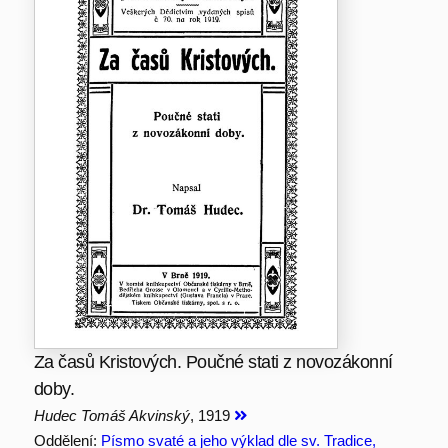
Za časů Kristových. Poučné stati z novozákonní
doby.
Hudec Tomáš Akvinský
, 1919
Oddělení:
Písmo svaté a jeho výklad dle sv. Tradice,