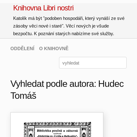
Knihovna Libri nostri
Katolík má být "podoben hospodáři, který vynáší ze své
zásoby věci nové i staré". Věcí nových je všude
bezpočtu. K poznání starých nabízíme své služby.
ODDĚLENÍ
O KNIHOVNĚ
Vyhledat podle autora: Hudec
Tomáš