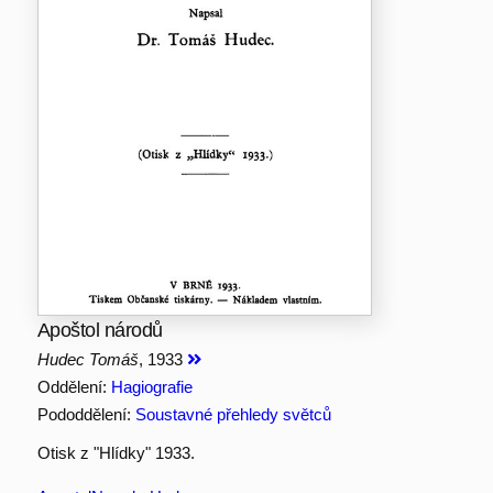
Apoštol národů
Hudec Tomáš
, 1933
Oddělení:
Hagiografie
Pododdělení:
Soustavné přehledy světců
Otisk z "Hlídky" 1933.