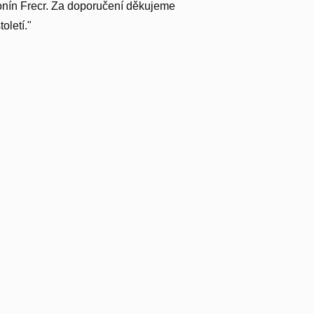
ntonín Frecr. Za doporučení děkujeme
oletí."