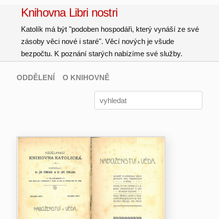
Knihovna Libri nostri
Katolík má být "podoben hospodáři, který vynáší ze své
zásoby věci nové i staré". Věcí nových je všude
bezpočtu. K poznání starých nabízíme své služby.
ODDĚLENÍ
O KNIHOVNĚ