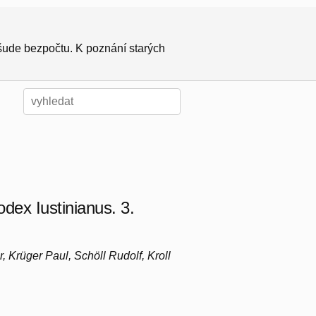
všude bezpočtu. K poznání starých
Codex Iustinianus. 3.
 Krüger Paul, Schöll Rudolf, Kroll